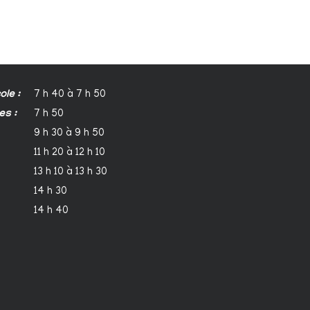
ole :
7 h 40 à 7 h 50
es :
7 h 50
9 h 30 à 9 h 50
11 h 20 à 12 h 10
13 h 10 à 13 h 30
14 h 30
14 h 40