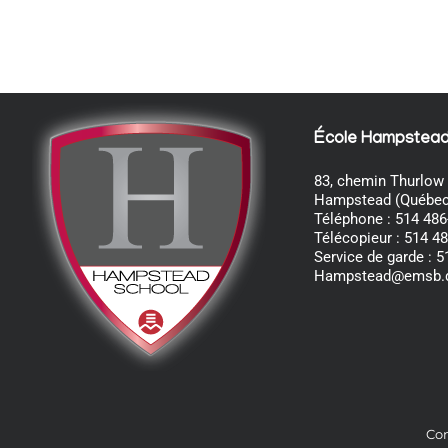
École Hampstea
83, chemin Thurlow
Hampstead (Québec
Téléphone : 514 486
Télécopieur : 514 4
Service de garde : 
Hampstead@emsb.
Com