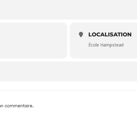
LOCALISATION
École Hampstead
 un commentaire.