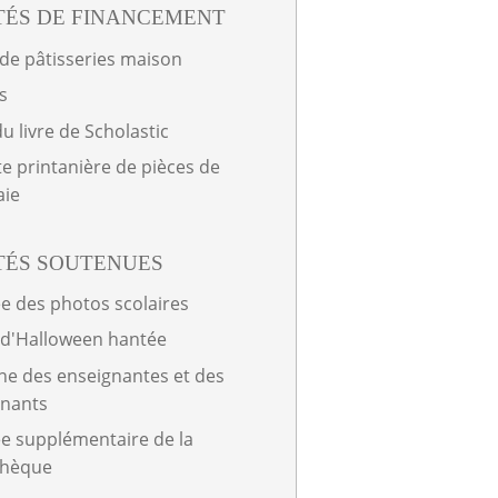
TÉS DE FINANCEMENT
de pâtisseries maison
s
du livre de Scholastic
te printanière de pièces de
ie
TÉS SOUTENUES
e des photos scolaires
 d'Halloween hantée
e des enseignantes et des
gnants
e supplémentaire de la
thèque