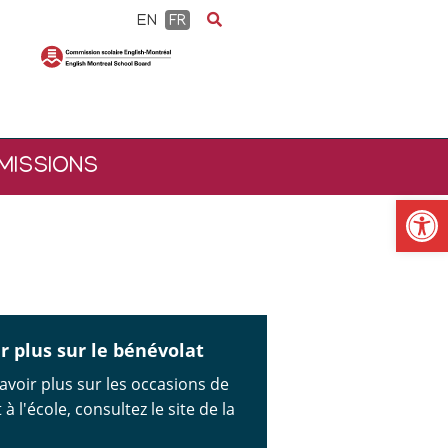
EN
FR
MISSIONS
Ouv
r plus sur le bénévolat
avoir plus sur les occasions de
à l'école, consultez le site de la