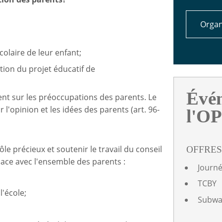
Organ
colaire de leur enfant;
ation du projet éducatif de
Évé
ent sur les préoccupations des parents. Le
l'opinion et les idées des parents (art. 96-
l'O
le précieux et soutenir le travail du conseil
OFFRES
ace avec l'ensemble des parents :
Journé
TCBY
l'école;
Subwa