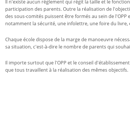
Il n'existe aucun règlement qui régit la taille et le fonc
participation des parents. Outre la réalisation de l'objectif
des sous-comités puissent être formés au sein de l'OPP e
notamment la sécurité, une infolettre, une foire du livre, 
Chaque école dispose de la marge de manoeuvre nécessa
sa situation, c'est-à-dire le nombre de parents qui souhai
Il importe surtout que l'OPP et le conseil d'établissemen
que tous travaillent à la réalisation des mêmes objectifs.