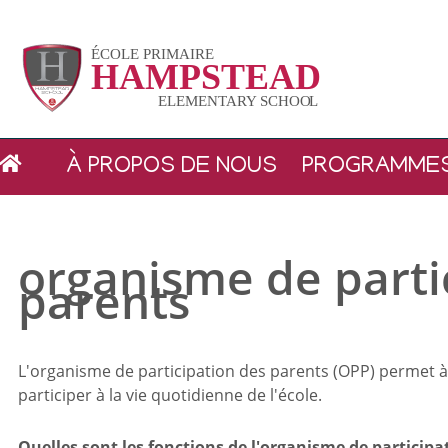
Vignette
À PROPOS DE NOUS
PROGRAMME
organisme de parti
parents
L'organisme de participation des parents (OPP) permet 
participer à la vie quotidienne de l'école.
Quelles sont les fonctions de l'organisme de participa