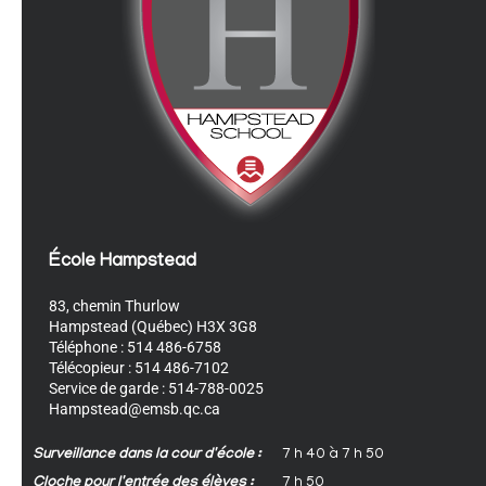
École Hampstead
83, chemin Thurlow
Hampstead (Québec) H3X 3G8
Téléphone : 514 486-6758
Télécopieur : 514 486-7102
Service de garde : 514-788-0025
Hampstead@emsb.qc.ca
Surveillance dans la cour d'école :
7 h 40 à 7 h 50
Cloche pour l'entrée des élèves :
7 h 50