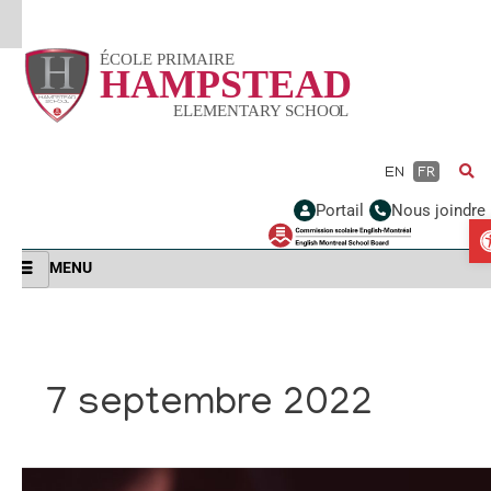
Vignette
EN
FR
Portail
Nous joindre
MENU
7 septembre 2022
Test