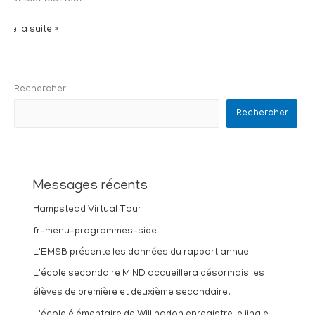
Lire la suite »
Rechercher
Rechercher
Messages récents
Hampstead Virtual Tour
fr-menu-programmes-side
L'EMSB présente les données du rapport annuel
L'école secondaire MIND accueillera désormais les
élèves de première et deuxième secondaire.
L'école élémentaire de Willingdon enregistre le jingle