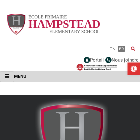
Vignette
EN
FR
Portail
Nous joindre
Ou
MENU