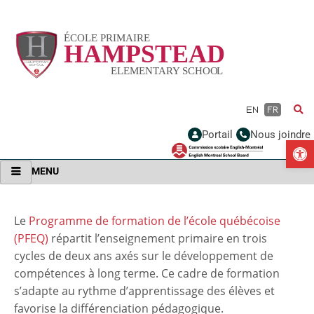
Vignette
EN
FR
Portail
Nous joindre
Ou
MENU
Le
Programme de formation de l’école québécoise
(PFEQ)
répartit l’enseignement primaire en trois
cycles de deux ans axés sur le développement de
compétences à long terme. Ce cadre de formation
s’adapte au rythme d’apprentissage des élèves et
favorise la différenciation pédagogique.