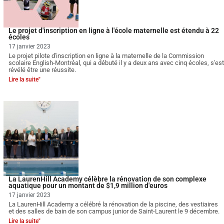
Le projet d'inscription en ligne à l'école maternelle est étendu à 22
écoles
17 janvier 2023
Le projet pilote d'inscription en ligne à la maternelle de la Commission
scolaire English-Montréal, qui a débuté il y a deux ans avec cinq écoles, s'est
révélé être une réussite.
Lire la suite"
La LaurenHill Academy célèbre la rénovation de son complexe
aquatique pour un montant de $1,9 million d'euros
17 janvier 2023
La LaurenHill Academy a célébré la rénovation de la piscine, des vestiaires
et des salles de bain de son campus junior de Saint-Laurent le 9 décembre.
Lire la suite"