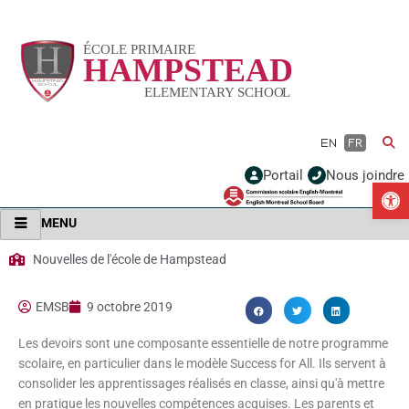
Vignette
EN
FR
Portail
Nous joindre
Ou
MENU
Nouvelles de l'école de Hampstead
EMSB
9 octobre 2019
Les devoirs sont une composante essentielle de notre programme
scolaire, en particulier dans le modèle Success for All. Ils servent à
consolider les apprentissages réalisés en classe, ainsi qu'à mettre
en pratique les nouvelles compétences acquises. Les parents et