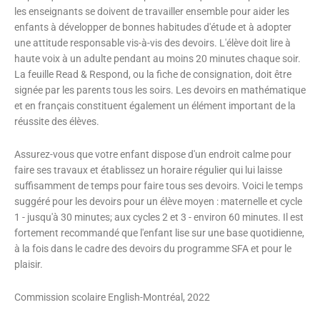
les enseignants se doivent de travailler ensemble pour aider les
enfants à développer de bonnes habitudes d'étude et à adopter
une attitude responsable vis-à-vis des devoirs. L'élève doit lire à
haute voix à un adulte pendant au moins 20 minutes chaque soir.
La feuille Read & Respond, ou la fiche de consignation, doit être
signée par les parents tous les soirs. Les devoirs en mathématique
et en français constituent également un élément important de la
réussite des élèves.
Assurez-vous que votre enfant dispose d'un endroit calme pour
faire ses travaux et établissez un horaire régulier qui lui laisse
suffisamment de temps pour faire tous ses devoirs. Voici le temps
suggéré pour les devoirs pour un élève moyen : maternelle et cycle
1 - jusqu'à 30 minutes; aux cycles 2 et 3 - environ 60 minutes. Il est
fortement recommandé que l'enfant lise sur une base quotidienne,
à la fois dans le cadre des devoirs du programme SFA et pour le
plaisir.
Commission scolaire English-Montréal, 2022