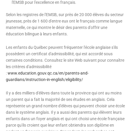
l'EMSB pour l'excellence en français.
Selon les registres de l'EMSB, sur près de 20 000 élèves du secteur
jeunesse, près de 1 600 d'entre eux ont le français comme langue
maternelle, ce qui montre le désir des parents d'offrir une
éducation bilingue à leurs enfants.
Les enfants du Québec peuvent fréquenter l'école anglaise s'ils
possèdent un certificat d'admissibilité, qui est accordé sous
certaines conditions. Consultez le site Web suivant pour connaître
les critères d'admissibilité
:
www.education.gouv.qc.ca/en/parents-and-
guardians/instruction-in-english/eligibility/
Il y a des milliers d'élèves dans toute la province qui ont au moins
un parent qui a fait la majorité de ses études en anglais. Cela
représente un grand nombre d'élèves qui peuvent choisir une école
dans le système anglais. Il y a aussi des parents qui élèvent leurs
enfants dans un foyer anglais et qui ont choisi une école française
parce qu'ils croient que leur enfant obtiendra son diplôme en