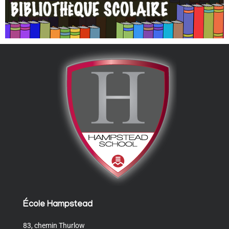
École Hampstead
83, chemin Thurlow