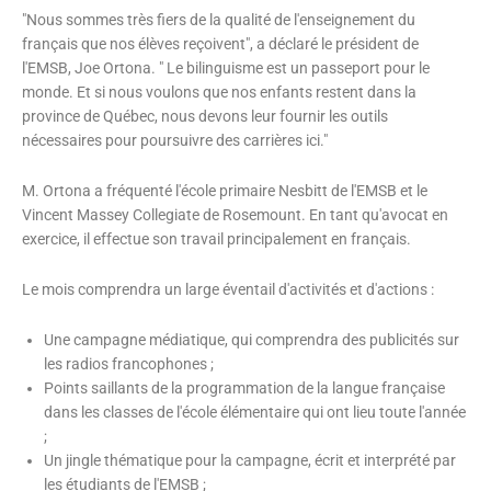
"Nous sommes très fiers de la qualité de l'enseignement du
français que nos élèves reçoivent", a déclaré le président de
l'EMSB, Joe Ortona. " Le bilinguisme est un passeport pour le
monde. Et si nous voulons que nos enfants restent dans la
province de Québec, nous devons leur fournir les outils
nécessaires pour poursuivre des carrières ici."
M. Ortona a fréquenté l'école primaire Nesbitt de l'EMSB et le
Vincent Massey Collegiate de Rosemount. En tant qu'avocat en
exercice, il effectue son travail principalement en français.
Le mois comprendra un large éventail d'activités et d'actions :
Une campagne médiatique, qui comprendra des publicités sur
les radios francophones ;
Points saillants de la programmation de la langue française
dans les classes de l'école élémentaire qui ont lieu toute l'année
;
Un jingle thématique pour la campagne, écrit et interprété par
les étudiants de l'EMSB ;