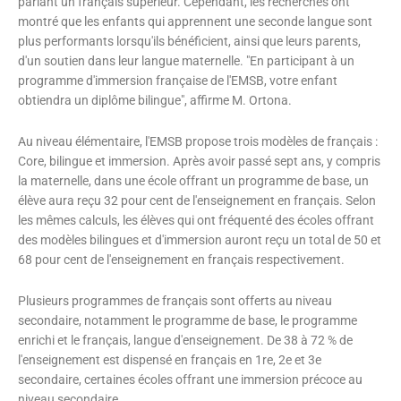
parlant un français supérieur. Cependant, les recherches ont
montré que les enfants qui apprennent une seconde langue sont
plus performants lorsqu'ils bénéficient, ainsi que leurs parents,
d'un soutien dans leur langue maternelle. "En participant à un
programme d'immersion française de l'EMSB, votre enfant
obtiendra un diplôme bilingue", affirme M. Ortona.
Au niveau élémentaire, l'EMSB propose trois modèles de français :
Core, bilingue et immersion. Après avoir passé sept ans, y compris
la maternelle, dans une école offrant un programme de base, un
élève aura reçu 32 pour cent de l'enseignement en français. Selon
les mêmes calculs, les élèves qui ont fréquenté des écoles offrant
des modèles bilingues et d'immersion auront reçu un total de 50 et
68 pour cent de l'enseignement en français respectivement.
Plusieurs programmes de français sont offerts au niveau
secondaire, notamment le programme de base, le programme
enrichi et le français, langue d'enseignement. De 38 à 72 % de
l'enseignement est dispensé en français en 1re, 2e et 3e
secondaire, certaines écoles offrant une immersion précoce au
niveau secondaire.