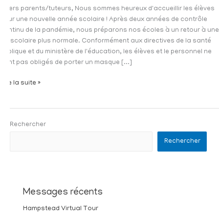
Chers parents/tuteurs, Nous sommes heureux d'accueillir les élèves
pour une nouvelle année scolaire ! Après deux années de contrôle
continu de la pandémie, nous préparons nos écoles à un retour à une
vie scolaire plus normale. Conformément aux directives de la santé
publique et du ministère de l'éducation, les élèves et le personnel ne
sont pas obligés de porter un masque [...]
Lire la suite »
Rechercher
Rechercher
Messages récents
Hampstead Virtual Tour