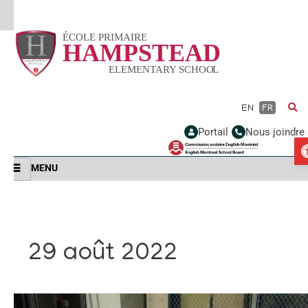
Vignette
EN
FR
Portail
Nous joindre
MENU
29 août 2022
Information