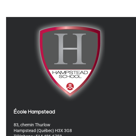
École Hampstead
83, chemin Thurlow
Hampstead (Québec) H3X 3G8