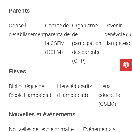
Parents
Conseil
Comité de
Organisme
Devenir
d'établissement
parents de
de
bénévole @
la CSEM
participation
Hampstead
(CSEM)
des parents
Ou
(OPP)
Élèves
Bibliothèque de
Liens éducatifs
Liens
l'école Hampstead
(Hampstead)
éducatifs
(CSEM)
Nouvelles et événements
Nouvelles de l'école primaire
Événements à